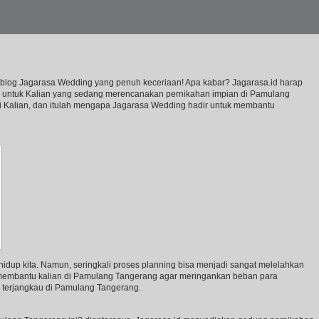
 blog Jagarasa Wedding yang penuh keceriaan! Apa kabar? Jagarasa.id harap
aik untuk Kalian yang sedang merencanakan pernikahan impian di Pamulang
i Kalian, dan itulah mengapa Jagarasa Wedding hadir untuk membantu
idup kita. Namun, seringkali proses planning bisa menjadi sangat melelahkan
k membantu kalian di Pamulang Tangerang agar meringankan beban para
terjangkau di Pamulang Tangerang.