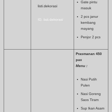
Gate pintu
listi.dekorasi
masuk
2 pcs janur
IG: listi.dekorasi
kembang
mayang
Penjor 2 pcs
Prasmanan 450
pax
Menu :
Nasi Putih
Pulen
Nasi Goreng
Saos Tiram
Sup Ikan Asam