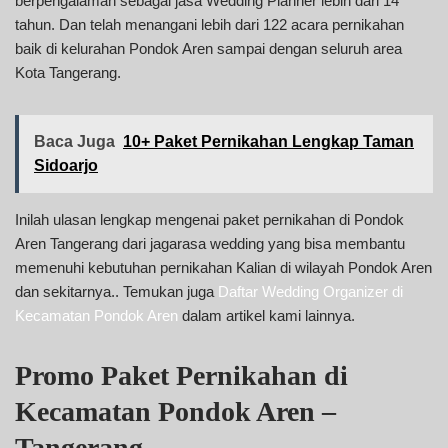
berpengalaman sebagai jasa Wedding Planner lebih dari 14
tahun. Dan telah menangani lebih dari 122 acara pernikahan
baik di kelurahan Pondok Aren sampai dengan seluruh area
Kota Tangerang.
Baca Juga
10+ Paket Pernikahan Lengkap Taman
Sidoarjo
Inilah ulasan lengkap mengenai paket pernikahan di Pondok
Aren Tangerang dari jagarasa wedding yang bisa membantu
memenuhi kebutuhan pernikahan Kalian di wilayah Pondok Aren
dan sekitarnya.. Temukan juga
Daftar Wedding Organizer di
Kecamatan Pondok Aren
dalam artikel kami lainnya.
Promo Paket Pernikahan di
Kecamatan Pondok Aren –
Tangerang