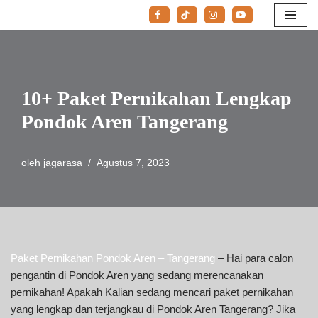
Lompat
ke
konten
10+ Paket Pernikahan Lengkap
Pondok Aren Tangerang
oleh
jagarasa
Agustus 7, 2023
Paket Pernikahan Pondok Aren – Tangerang
– Hai para calon
pengantin di Pondok Aren yang sedang merencanakan
pernikahan! Apakah Kalian sedang mencari paket pernikahan
yang lengkap dan terjangkau di Pondok Aren Tangerang? Jika