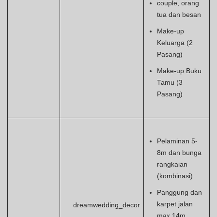
couple, orang
tua dan besan
Make-up
Keluarga (2
Pasang)
Make-up Buku
Tamu (3
Pasang)
Pelaminan 5-
8m dan bunga
rangkaian
(kombinasi)
Panggung dan
karpet jalan
dreamwedding_decor
max 14m