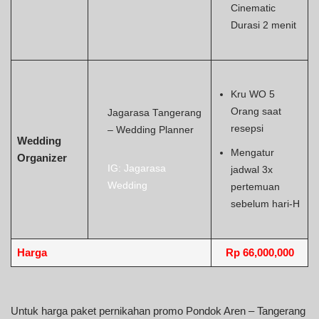
Cinematic
Durasi 2 menit
Kru WO 5
Orang saat
Jagarasa Tangerang
resepsi
– Wedding Planner
Wedding
Mengatur
Organizer
IG: Jagarasa
jadwal 3x
Wedding
pertemuan
sebelum hari-H
Harga
Rp 66,000,000
Untuk harga paket pernikahan promo Pondok Aren – Tangerang