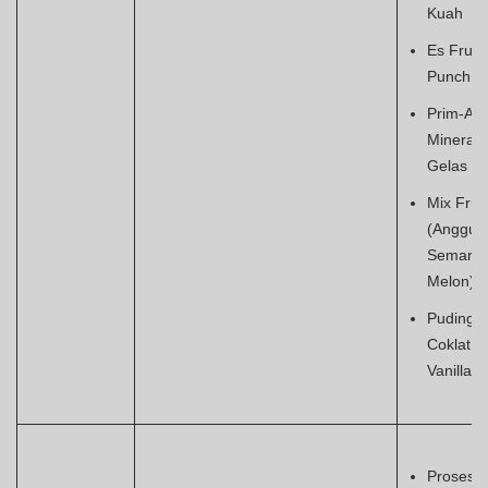
Kuah
Es Fruit
Punch
Prim-A
Mineral
Gelas
Mix Fruit
(Anggur,
Semangk
Melon)
Puding
Coklat
Vanilla
Prosesi