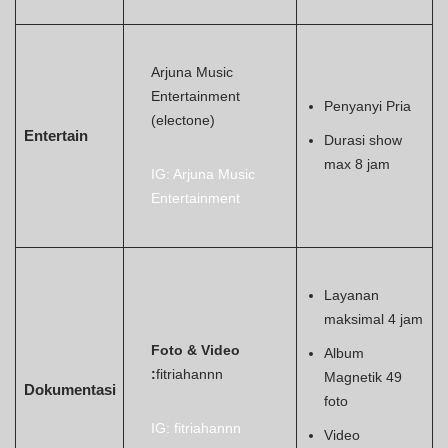
Arjuna Music
Entertainment
Penyanyi Pria
(electone)
Entertain
Durasi show
max 8 jam
IG: Arjuna Music
Entertainment
Layanan
maksimal 4 jam
Foto & Video
Album
:
fitriahannn
Magnetik 49
Dokumentasi
foto
IG: fitriahannn
Video