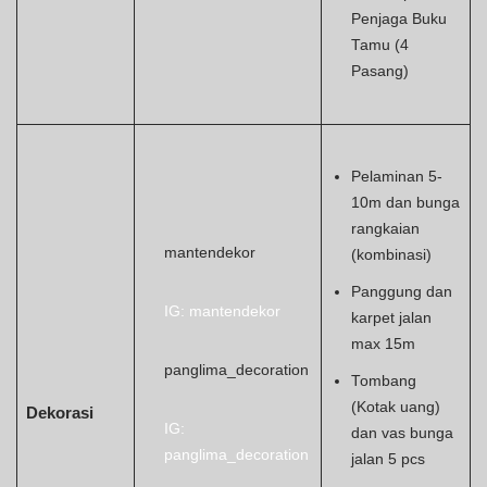
Penjaga Buku
Tamu (4
Pasang)
Pelaminan 5-
10m dan bunga
rangkaian
mantendekor
(kombinasi)
Panggung dan
IG: mantendekor
karpet jalan
max 15m
panglima_decoration
Tombang
(Kotak uang)
Dekorasi
IG:
dan vas bunga
panglima_decoration
jalan 5 pcs