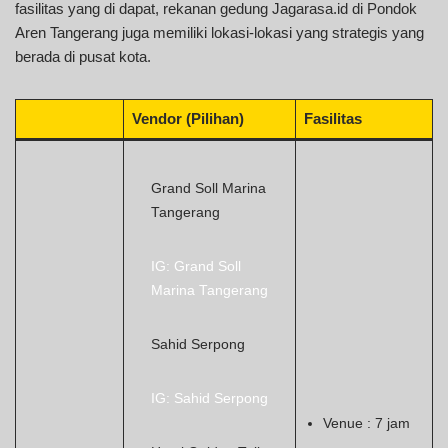
fasilitas yang di dapat, rekanan gedung Jagarasa.id di Pondok
Aren Tangerang juga memiliki lokasi-lokasi yang strategis yang
berada di pusat kota.
Vendor (Pilihan)
Fasilitas
Grand Soll Marina
Tangerang
IG: Grand Soll
Marina Tangerang
Sahid Serpong
IG: Sahid Serpong
Venue : 7 jam