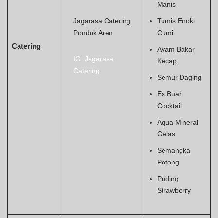
Manis
Jagarasa Catering
Tumis Enoki
Pondok Aren
Cumi
Catering
Ayam Bakar
IG: Jagarasa
Kecap
Catering
Semur Daging
Es Buah
Cocktail
Aqua Mineral
Gelas
Semangka
Potong
Puding
Strawberry