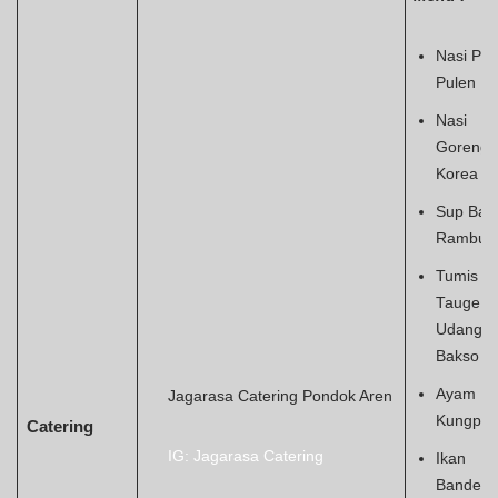
Nasi Put
Pulen
Nasi
Goreng
Korea
Sup Bak
Rambut
Tumis
Tauge
Udang
Bakso
Ayam
Jagarasa Catering Pondok Aren
Kungpa
Catering
IG: Jagarasa Catering
Ikan
Banden