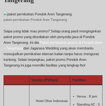
paket pernikahan Pondok Aren Tangerang
Siapa yang tidak mau promo? Setiap orang pasti menginginkan
paket promo yang disediakan oleh penyedia jasa di Pondok
Aren Tangerang. Ini dia
Paket pernikahan promo di Pondok Aren
– Tangerang
dari Jagarasa Wedding yang akan membantu
mewujudkan pernikahan idaman kalian tanpa harus menguras
kantong. Selain terjangkau, paket promo Pondok Aren
Tangerang ini juga memiliki fasilitas yang lengkap lho!
Vendor (Pilihan)
Fasilitas
Venue : 8 jam
Hotel Olive Indonesia
Standing AC : 5