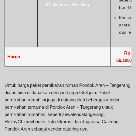
sebelum
IG: Jagarasa Wedding
hari-H
Konsulta
acara a
dan rese
Rp
Harga
56,100,00
Untuk harga paket pernikahan rumah Pondok Aren – Tangerang
diatas bisa di dapatkan dengan harga 66.3 juta. Paket
pernikahan rumah ini juga di dukung oleh beberapa vendor
pernikahan ternama di Pondok Aren – Tangerang untuk
pernikahan rumahan, seperti sewatendatangerang,
HelmyChimonbrides, listi.dekorasi dan Jagarasa Catering
Pondok Aren sebagai vendor catering-nya.