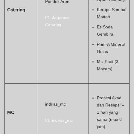
Pondok Aren
Catering
Kerapu Sambal
Mattah
IG: Jagarasa
Catering
Es Soda
Gembira
Prim-A Mineral
Gelas
Mix Fruit (3
Macam)
Prosesi Akad
indrias_mc
dan Resepsi –
MC
1 hari yang
sama (max 8
IG: indrias_mc
jam)