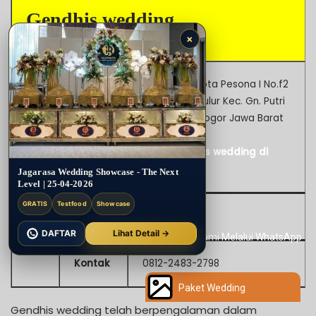
Gendhis wedding
×
Jl. Villa Mahkota Pesona I No.f2
F20 Bojong Kulur Kec. Gn. Putri
Kabupaten Bogor Jawa Barat
Alamat
16969
Lihat Gendhis wedding di
Google Map
Jagarasa Wedding Showcase - The Next
Level | 25-04-2026
GRATIS
Testfood
Showcase
Website
DAFTAR
Lihat Detail →
Kontak
0812-2483-2798
Paket Wedding
Gendhis wedding telah berpengalaman dalam