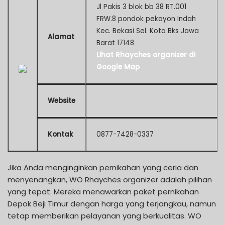
Jl Pakis 3 blok bb 38 RT.001
FRW.8 pondok pekayon Indah
Kec. Bekasi Sel. Kota Bks Jawa
Alamat
Barat 17148
Lihat Rhayches organizer di
Google Map
Website
Kontak
0877-7428-0337
Jika Anda menginginkan pernikahan yang ceria dan
menyenangkan, WO Rhayches organizer adalah pilihan
yang tepat. Mereka menawarkan paket pernikahan
Depok Beji Timur dengan harga yang terjangkau, namun
tetap memberikan pelayanan yang berkualitas. WO