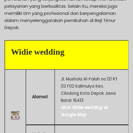
pelayanan yang berkualitas. Selain itu, mereka juga
memiliki tim yang profesional dan berpengalaman
dalam menyelenggarakan pernikahan di Beji Timur
Depok.
Widie wedding
Jl. Mushola Al-Falah no.121 RT
03 F02 Kalimulya Kec.
Cilodong Kota Depok Jawa
Alamat
Barat 16413
Lihat Widie wedding di
Google Map