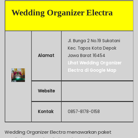
Wedding Organizer Electra
Jl. Bunga 2 No.19 Sukatani
Kec. Tapos Kota Depok
Alamat
Jawa Barat 16454
Lihat Wedding Organizer
Electra di Google Map
Website
Kontak
0857-8178-0158
Wedding Organizer Electra menawarkan paket