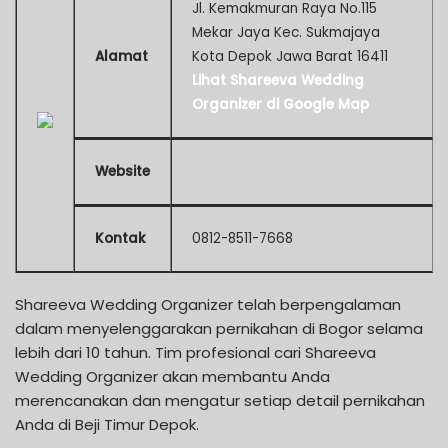
Jl. Kemakmuran Raya No.115
Mekar Jaya Kec. Sukmajaya
Alamat
Kota Depok Jawa Barat 16411
Lihat Shareeva Wedding
Organizer di Google Map
Website
Kontak
0812-8511-7668
Shareeva Wedding Organizer telah berpengalaman
dalam menyelenggarakan pernikahan di Bogor selama
lebih dari 10 tahun. Tim profesional cari Shareeva
Wedding Organizer akan membantu Anda
merencanakan dan mengatur setiap detail pernikahan
Anda di Beji Timur Depok.