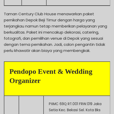
Taman Century Club House menawarkan paket
pernikahan Depok Beji Timur dengan harga yang
terjangkau namun tetap memberikan pelayanan yang
berkualitas. Paket ini mencakup dekorasi, catering,
fotografi, dan pemilihan venue di Depok yang sesuai
dengan tema pernikahan. Jadi, calon pengantin tidak
perlu khawatir akan biaya yang membengkak.
Pendopo Event & Wedding
Organizer
PXMC 69Q RT.001 FRW.019 Jaka
Setia Kec. Bekasi Sel. Kota Bks