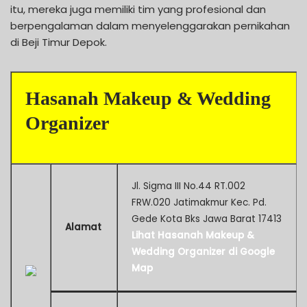
itu, mereka juga memiliki tim yang profesional dan
berpengalaman dalam menyelenggarakan pernikahan
di Beji Timur Depok.
Hasanah Makeup & Wedding
Organizer
Jl. Sigma III No.44 RT.002
FRW.020 Jatimakmur Kec. Pd.
Gede Kota Bks Jawa Barat 17413
Alamat
Lihat Hasanah Makeup &
Wedding Organizer di Google
Map