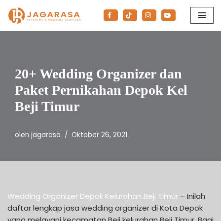
Lompat
ke
konten
20+ Wedding Organizer dan
Paket Pernikahan Depok Kel
Beji Timur
oleh
jagarasa
Oktober 26, 2021
Wedding Organizer Depok Kelurahan Beji Timur
– Inilah
daftar lengkap jasa wedding organizer di Kota Depok
yang melayani kecamatan Beji kelurahan Beji Timur. Bagi