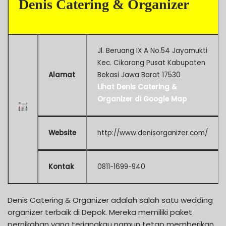
Denis Catering & Organizer
Jl. Beruang IX A No.54 Jayamukti
Kec. Cikarang Pusat Kabupaten
Alamat
Bekasi Jawa Barat 17530
Lihat Denis Catering &
Organizer di Google Map
Website
http://www.denisorganizer.com/
Kontak
0811-1699-940
Denis Catering & Organizer adalah salah satu wedding
organizer terbaik di Depok. Mereka memiliki paket
pernikahan yang terjangkau namun tetap memberikan