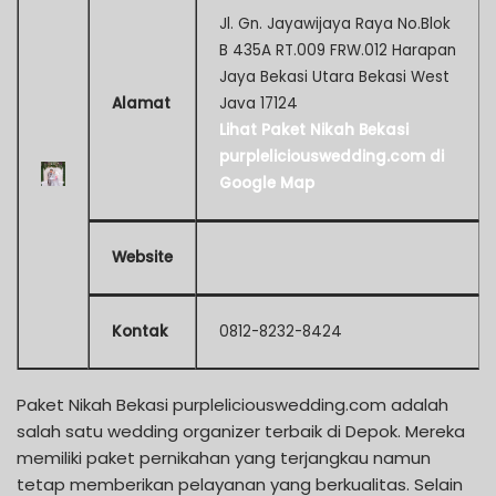
Jl. Gn. Jayawijaya Raya No.Blok
B 435A RT.009 FRW.012 Harapan
Jaya Bekasi Utara Bekasi West
Alamat
Java 17124
Lihat Paket Nikah Bekasi
purpleliciouswedding.com di
Google Map
Website
Kontak
0812-8232-8424
Paket Nikah Bekasi purpleliciouswedding.com adalah
salah satu wedding organizer terbaik di Depok. Mereka
memiliki paket pernikahan yang terjangkau namun
tetap memberikan pelayanan yang berkualitas. Selain