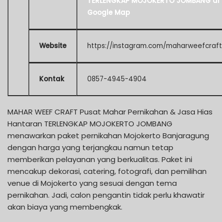
TERLENGKAP MOJOKERTO JOMBANG di
Google Map
Website
https://instagram.com/maharweefcraft
Kontak
0857-4945-4904
MAHAR WEEF CRAFT Pusat Mahar Pernikahan & Jasa Hias
Hantaran TERLENGKAP MOJOKERTO JOMBANG
menawarkan paket pernikahan Mojokerto Banjaragung
dengan harga yang terjangkau namun tetap
memberikan pelayanan yang berkualitas. Paket ini
mencakup dekorasi, catering, fotografi, dan pemilihan
venue di Mojokerto yang sesuai dengan tema
pernikahan. Jadi, calon pengantin tidak perlu khawatir
akan biaya yang membengkak.