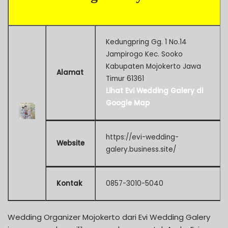
Kedungpring Gg. 1 No.14
Jampirogo Kec. Sooko
Kabupaten Mojokerto Jawa
Alamat
Timur 61361
Lihat Evi Wedding Galery di
Google Map
https://evi-wedding-
Website
galery.business.site/
Kontak
0857-3010-5040
Wedding Organizer Mojokerto dari Evi Wedding Galery