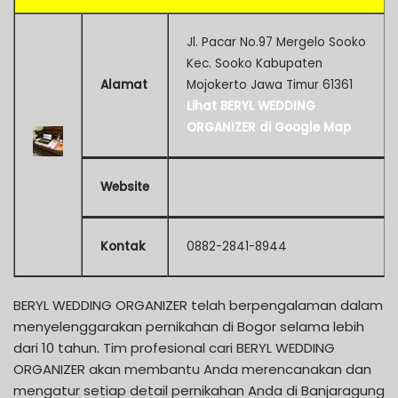
Jl. Pacar No.97 Mergelo Sooko
Kec. Sooko Kabupaten
Alamat
Mojokerto Jawa Timur 61361
Lihat BERYL WEDDING
ORGANIZER di Google Map
Website
Kontak
0882-2841-8944
BERYL WEDDING ORGANIZER telah berpengalaman dalam
menyelenggarakan pernikahan di Bogor selama lebih
dari 10 tahun. Tim profesional cari BERYL WEDDING
ORGANIZER akan membantu Anda merencanakan dan
mengatur setiap detail pernikahan Anda di Banjaragung