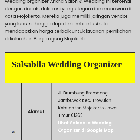
Wedding organizer Arikha Salon & Wedding ini terkenal
dengan desain dekorasi yang elegan dan menawan di
Kota Mojokerto. Mereka juga memiliki jaringan vendor
yang luas, sehingga dapat membantu Anda
mendapatkan harga terbaik untuk layanan pernikahan
di kelurahan Banjaragung Mojokerto.
Salsabila Wedding Organizer
Jl. Brumbung Brombong
Jambuwok Kec. Trowulan
Kabupaten Mojokerto Jawa
Alamat
Timur 61362
Lihat Salsabila Wedding
Organizer di Google Map