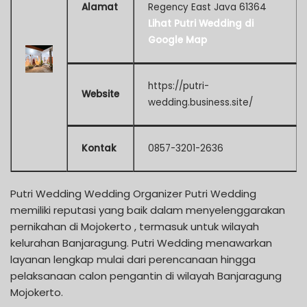
Alamat
Regency East Java 61364
Lihat Putri Wedding di
Google Map
https://putri-
Website
wedding.business.site/
Kontak
0857-3201-2636
Putri Wedding Wedding Organizer Putri Wedding
memiliki reputasi yang baik dalam menyelenggarakan
pernikahan di Mojokerto , termasuk untuk wilayah
kelurahan Banjaragung. Putri Wedding menawarkan
layanan lengkap mulai dari perencanaan hingga
pelaksanaan calon pengantin di wilayah Banjaragung
Mojokerto.