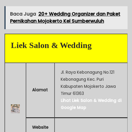
Baca Juga
20+ Wedding Organizer dan Paket
Pernikahan Mojokerto Kel Sumberwuluh
Liek Salon & Wedding
Jl. Raya Kebonagung No.121
Kebonagung Kec. Puri
Kabupaten Mojokerto Jawa
Alamat
Timur 61363
Lihat Liek Salon & Wedding di
Google Map
Website