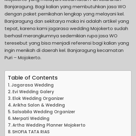
Banjaragung. Bagi kalian yang membutuhkan jasa WO
dengan paket pernikahan lengkap yang melayani kel.
Banjaragung dan sekitarya maka ini adalah artikel yang
tepat, karena kami jagarasa wedding Mojokerto sudah
berhasil merangkumnya sedemikian rupa jasa WO
teresebut yang bisa menjadi referensi bagi kalian yang
ingin menikah di daerah kel. Banjaragung kecamatan
Puri – Mojokerto.
Table of Contents
Jagarasa Wedding
Evi Wedding Galery
Elok Wedding Organizer
Arikha Salon & Wedding
Salsabila Wedding Organizer
Merpati Wedding
Artha Wedding Planner Mojokerto
SHOFIA TATA RIAS