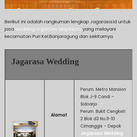
Berikut ini adalah rangkuman lengkap Jagarasa.id untuk
jasa
wedding organizer Mojokerto
yang melayani
kecamatan Puri Kel.Banjaragung dan sekitarnya.
Jagarasa Wedding
Perum. Metro Mansion
Blok J-9 Candi –
Sidoarjo
Perum. Bukit Cengkeh
Alamat
2 Blok d3 No.9-10
Cimanggis – Depok
Jagarasa Wedding