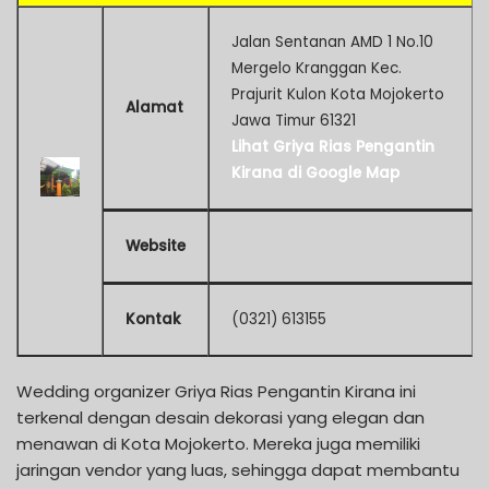
Jalan Sentanan AMD 1 No.10
Mergelo Kranggan Kec.
Prajurit Kulon Kota Mojokerto
Alamat
Jawa Timur 61321
Lihat Griya Rias Pengantin
Kirana di Google Map
Website
Kontak
(0321) 613155
Wedding organizer Griya Rias Pengantin Kirana ini
terkenal dengan desain dekorasi yang elegan dan
menawan di Kota Mojokerto. Mereka juga memiliki
jaringan vendor yang luas, sehingga dapat membantu