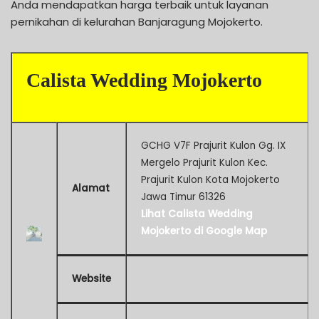
Anda mendapatkan harga terbaik untuk layanan
pernikahan di kelurahan Banjaragung Mojokerto.
Calista Wedding Mojokerto
GCHG V7F Prajurit Kulon Gg. IX
Mergelo Prajurit Kulon Kec.
Prajurit Kulon Kota Mojokerto
Alamat
Jawa Timur 61326
Lihat Calista Wedding
Mojokerto di Google Map
Website