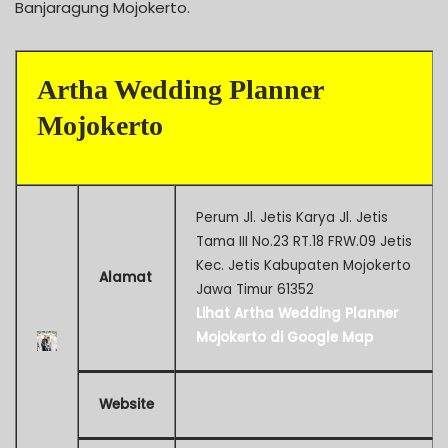
Banjaragung Mojokerto.
Artha Wedding Planner
Mojokerto
Perum Jl. Jetis Karya Jl. Jetis
Tama III No.23 RT.18 FRW.09 Jetis
Kec. Jetis Kabupaten Mojokerto
Alamat
Jawa Timur 61352
Lihat Artha Wedding Planner
Mojokerto di Google Map
Website