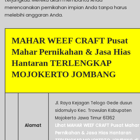
merencanakan pernikahan impian Anda tanpa harus
melebihi anggaran Anda.
MAHAR WEEF CRAFT Pusat
Mahar Pernikahan & Jasa Hias
Hantaran TERLENGKAP
MOJOKERTO JOMBANG
Jl. Raya Kejagan Telogo Gede dusun
sidomulyo Kec. Trowulan Kabupaten
Mojokerto Jawa Timur 61362
Alamat
Lihat MAHAR WEEF CRAFT Pusat Mahar
Pernikahan & Jasa Hias Hantaran