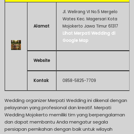
Jl. Welirang VI No.5 Mergelo
Wates Kec. Magersari Kota
Alamat
Mojokerto Jawa Timur 61317
Lihat Merpati Wedding di
Google Map
Website
Kontak
0858-5825-7709
Wedding organizer Merpati Wedding ini dikenal dengan
pelayanan yang profesional dan kreatif. Merpati
Wedding Mojokerto memiliki tim yang berpengalaman
dan dapat membantu Anda mengatur segala
persiapan pernikahan dengan baik untuk wilayah