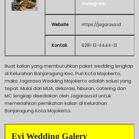
Instagram
Website
Https://jagarasa.id
Kontak
6281-13-4444-31
Buat kalian yang membutuhkan paket wedding lengkap
di Kelurahan Banjaragung Kec. Puri Kota Mojokerto,
maka Jagarasa Wedding Mojokerto adalah solusi yang
tepat. Mulai dari MUA, dekorasi, hiburan, catering dan
MC lengkap disediakan oleh Jagarasa.id untuk
memeriahkan pernikahan kalian di Kelurahan
Banjaragung Kota Mojokerto.
Evi Wedding Galery