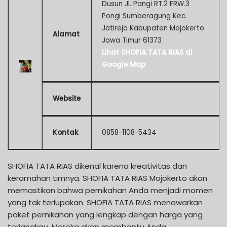
Dusun Jl. Pangi RT.2 FRW.3
Pongi Sumberagung Kec.
Jatirejo Kabupaten Mojokerto
Alamat
Jawa Timur 61373
Lihat SHOFIA TATA RIAS di
Google Map
Website
Kontak
0858-1108-5434
SHOFIA TATA RIAS dikenal karena kreativitas dan
keramahan timnya. SHOFIA TATA RIAS Mojokerto akan
memastikan bahwa pernikahan Anda menjadi momen
yang tak terlupakan. SHOFIA TATA RIAS menawarkan
paket pernikahan yang lengkap dengan harga yang
terjangkau. Mereka akan membantu Anda