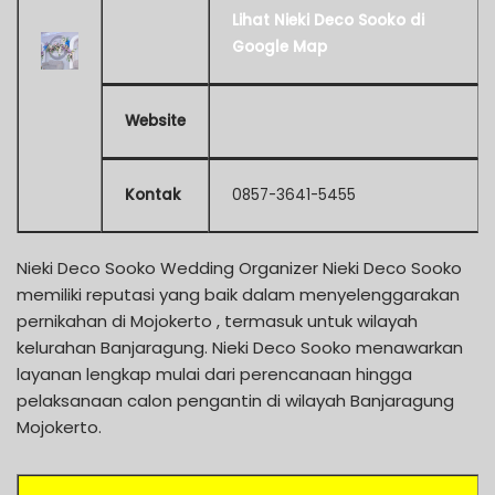
Lihat Nieki Deco Sooko di
Google Map
Website
Kontak
0857-3641-5455
Nieki Deco Sooko Wedding Organizer Nieki Deco Sooko
memiliki reputasi yang baik dalam menyelenggarakan
pernikahan di Mojokerto , termasuk untuk wilayah
kelurahan Banjaragung. Nieki Deco Sooko menawarkan
layanan lengkap mulai dari perencanaan hingga
pelaksanaan calon pengantin di wilayah Banjaragung
Mojokerto.