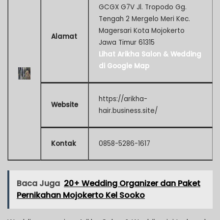
GCGX G7V Jl. Tropodo Gg.
Tengah 2 Mergelo Meri Kec.
Magersari Kota Mojokerto
Alamat
Jawa Timur 61315
Lihat Arikha Salon & Wedding
di Google Map
https://arikha-
Website
hair.business.site/
Kontak
0858-5286-1617
Baca Juga
20+ Wedding Organizer dan Paket
Pernikahan Mojokerto Kel Sooko