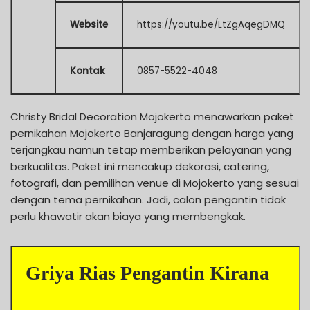
Website
https://youtu.be/LtZgAqegDMQ
Kontak
0857-5522-4048
Christy Bridal Decoration Mojokerto menawarkan paket
pernikahan Mojokerto Banjaragung dengan harga yang
terjangkau namun tetap memberikan pelayanan yang
berkualitas. Paket ini mencakup dekorasi, catering,
fotografi, dan pemilihan venue di Mojokerto yang sesuai
dengan tema pernikahan. Jadi, calon pengantin tidak
perlu khawatir akan biaya yang membengkak.
Griya Rias Pengantin Kirana