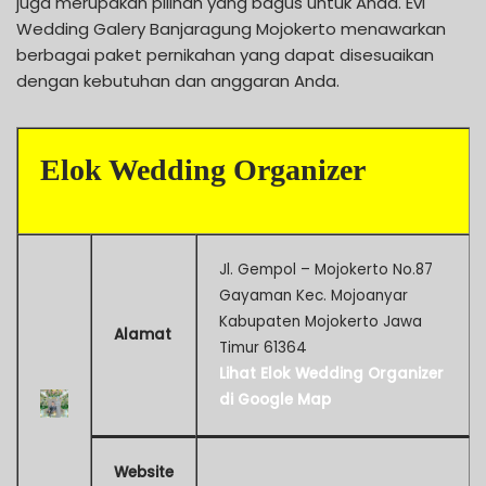
juga merupakan pilihan yang bagus untuk Anda. Evi
Wedding Galery Banjaragung Mojokerto menawarkan
berbagai paket pernikahan yang dapat disesuaikan
dengan kebutuhan dan anggaran Anda.
Elok Wedding Organizer
Jl. Gempol – Mojokerto No.87
Gayaman Kec. Mojoanyar
Kabupaten Mojokerto Jawa
Alamat
Timur 61364
Lihat Elok Wedding Organizer
di Google Map
Website