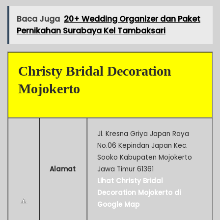
Baca Juga
20+ Wedding Organizer dan Paket
Pernikahan Surabaya Kel Tambaksari
Christy Bridal Decoration
Mojokerto
Jl. Kresna Griya Japan Raya
No.06 Kepindan Japan Kec.
Sooko Kabupaten Mojokerto
Alamat
Jawa Timur 61361
Lihat Christy Bridal
Decoration Mojokerto di
Google Map