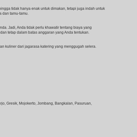
ingga tidak hanya enak untuk dimakan, tetapi juga indah untuk
a dan tamu-tamu.
a. Jadi, Anda tidak perlu khawatir tentang biaya yang
dan tetap dalam batas anggaran yang Anda tentukan.
n kuliner dari jagarasa katering yang menggugah selera.
jo, Gresik, Mojokerto, Jombang, Bangkalan, Pasuruan,