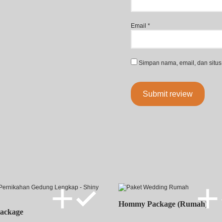
Email
*
Simpan nama, email, dan situs
Hommy Package (Rumah)
Package