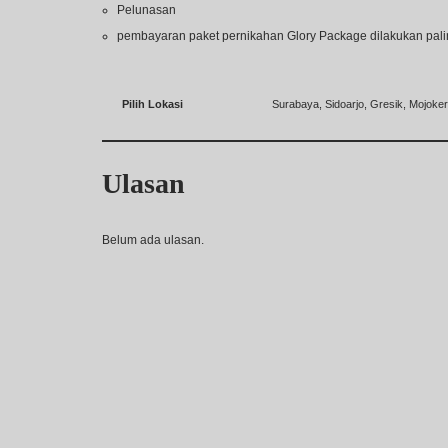
Pelunasan
pembayaran paket pernikahan Glory Package dilakukan pal
Pilih Lokasi
Surabaya, Sidoarjo, Gresik, Mojoke
Ulasan
Belum ada ulasan.