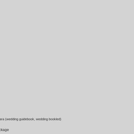
ra (wedding guidebook, wedding bookled)
ckage