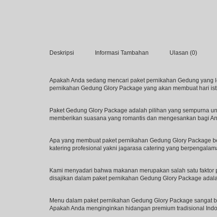
Deskripsi
Informasi Tambahan
Ulasan (0)
Apakah Anda sedang mencari paket pernikahan Gedung yang l
pernikahan Gedung Glory Package yang akan membuat hari ist
Paket Gedung Glory Package adalah pilihan yang sempurna unt
memberikan suasana yang romantis dan mengesankan bagi And
Apa yang membuat paket pernikahan Gedung Glory Package be
katering profesional yakni jagarasa catering yang berpengalam
Kami menyadari bahwa makanan merupakan salah satu faktor p
disajikan dalam paket pernikahan Gedung Glory Package adala
Menu dalam paket pernikahan Gedung Glory Package sangat b
Apakah Anda menginginkan hidangan premium tradisional Indone