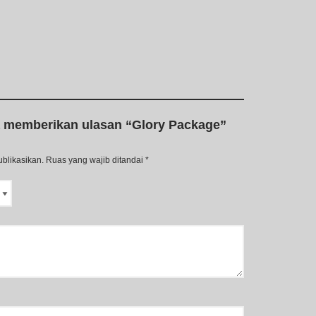
a memberikan ulasan “Glory Package”
ublikasikan.
Ruas yang wajib ditandai
*