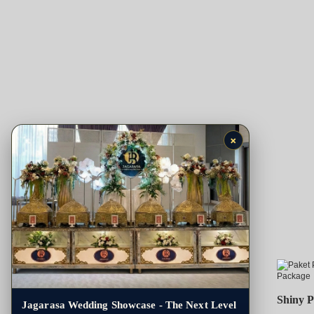
×
Produk Terkait
Starny Package
Shiny 
Jagarasa Wedding Showcase - The Next Level