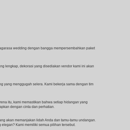
i Jagarasa wedding dengan bangga mempersembahkan paket
g lengkap, dekorasi yang disediakan vendor kami ini akan
ng yang menggugah selera. Kami bekerja sama dengan tim
ena itu, kami memastikan bahwa setiap hidangan yang
apkan dengan cinta dan perhatian.
 yang akan memanjakan lidah Anda dan tamu-tamu undangan.
 elegan? Kami memiliki semua pilihan tersebut.