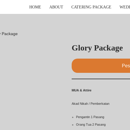
HOME
ABOUT
CATERING PACKAGE
WED
y Package
Glory Package
Pes
MUA & Attire
Akad Nikah / Pemberkatan
Pengantin 1 Pasang
Orang Tua 2 Pasang