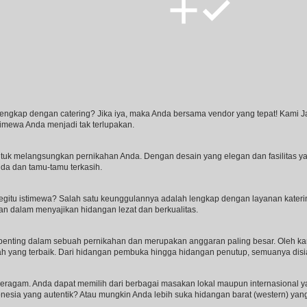
engkap dengan catering? Jika iya, maka Anda bersama vendor yang tepat! Kam
imewa Anda menjadi tak terlupakan.
uk melangsungkan pernikahan Anda. Dengan desain yang elegan dan fasilitas yan
a dan tamu-tamu terkasih.
gitu istimewa? Salah satu keunggulannya adalah lengkap dengan layanan kateri
an dalam menyajikan hidangan lezat dan berkualitas.
enting dalam sebuah pernikahan dan merupakan anggaran paling besar. Oleh kar
h yang terbaik. Dari hidangan pembuka hingga hidangan penutup, semuanya disi
eragam. Anda dapat memilih dari berbagai masakan lokal maupun internasional
sia yang autentik? Atau mungkin Anda lebih suka hidangan barat (western) yang